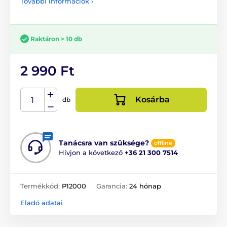
További információk ›
Raktáron > 10 db
2 990 Ft
Kosárba
db
Tanácsra van szüksége?
offline
Hívjon a következő
+36 21 300 7514
Termékkód:
P12000
Garancia:
24 hónap
Eladó adatai