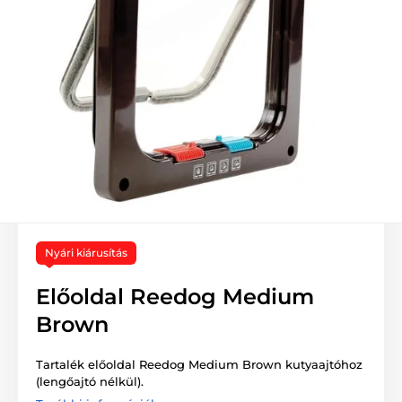
Nyári kiárusítás
Előoldal Reedog Medium
Brown
Tartalék előoldal Reedog Medium Brown kutyaajtóhoz
(lengőajtó nélkül).