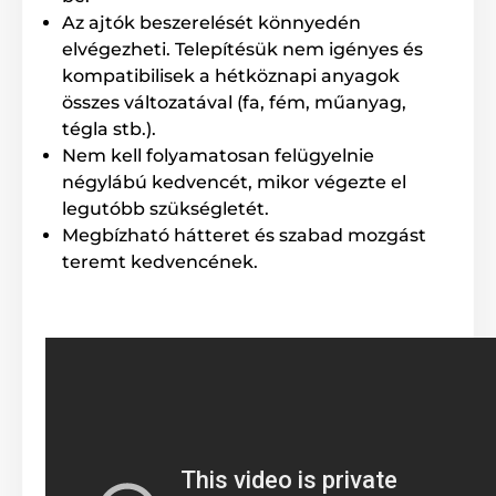
Az ajtók beszerelését könnyedén
elvégezheti. Telepítésük nem igényes és
kompatibilisek a hétköznapi anyagok
összes változatával (fa, fém, műanyag,
tégla stb.).
Nem kell folyamatosan felügyelnie
négylábú kedvencét, mikor végezte el
legutóbb szükségletét.
Megbízható hátteret és szabad mozgást
teremt kedvencének.