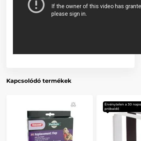
Kapcsolódó termékek
Érvénytelen a 30 napo
próbaidő