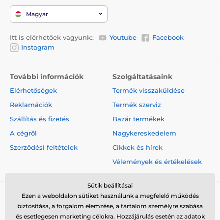
Magyar
Itt is elérhetőek vagyunk::
Youtube
Facebook
Instagram
További információk
Szolgáltatásaink
Elérhetőségek
Termék visszaküldése
Reklamációk
Termék szerviz
Szállítás és fizetés
Bazár termékek
A cégről
Nagykereskedelem
Szerződési feltételek
Cikkek és hírek
Vélemények és értékelések
Sütik beállításai
Ezen a weboldalon sütiket használunk a megfelelő működés
biztosítása, a forgalom elemzése, a tartalom személyre szabása
és esetlegesen marketing célokra. Hozzájárulás esetén az adatok