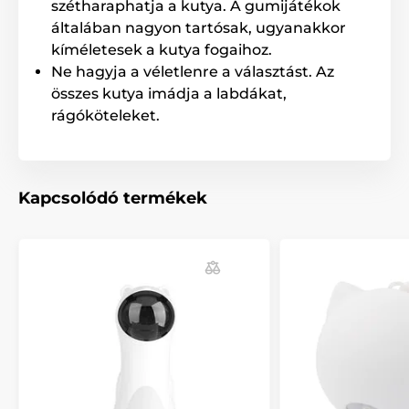
szétharaphatja a kutya. A gumijátékok
általában nagyon tartósak, ugyanakkor
kíméletesek a kutya fogaihoz.
Ne hagyja a véletlenre a választást. Az
összes kutya imádja a labdákat,
rágóköteleket.
Kapcsolódó termékek