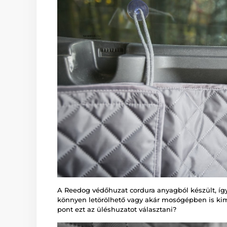
A Reedog védőhuzat cordura anyagból készült, így
könnyen letörölhető vagy akár mosógépben is ki
pont ezt az üléshuzatot választani?