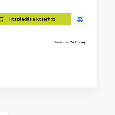
Hozzáadás a kosárhoz
Garancia:
24 hónap