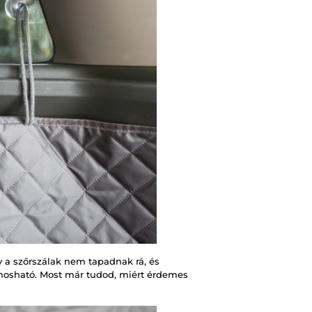
 a szőrszálak nem tapadnak rá, és
mosható. Most már tudod, miért érdemes