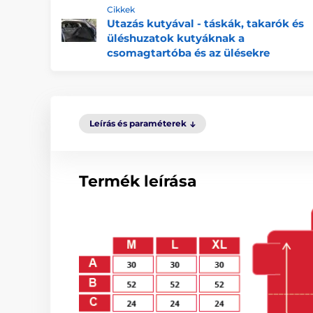
Cikkek
Utazás kutyával - táskák, takarók és
üléshuzatok kutyáknak a
csomagtartóba és az ülésekre
Leírás és paraméterek
Termék leírása