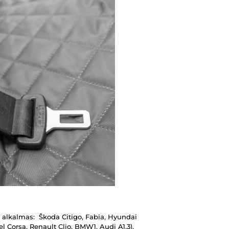
alkalmas: Škoda Citigo, Fabia, Hyundai
el Corsa, Renault Clio, BMW1, Audi A1,3).