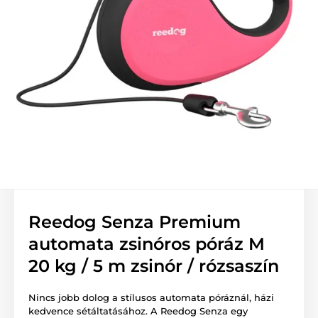
Reedog Senza Premium
automata zsinóros póráz M
20 kg / 5 m zsinór / rózsaszín
Nincs jobb dolog a stílusos automata póráznál, házi
kedvence sétáltatásához. A Reedog Senza egy