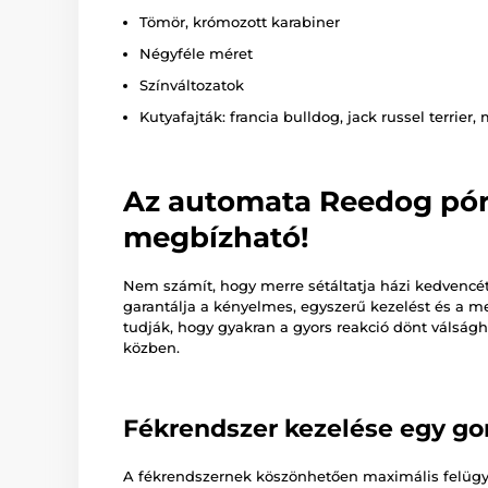
Tömör, krómozott karabiner
Négyféle méret
Színváltozatok
Kutyafajták: francia bulldog, jack russel terrier,
Az automata Reedog pór
megbízható!
Nem számít, hogy merre sétáltatja házi kedvencé
garantálja a kényelmes, egyszerű kezelést és a me
tudják, hogy gyakran a gyors reakció dönt válság
közben.
Fékrendszer kezelése egy 
A fékrendszernek köszönhetően maximális felügyele