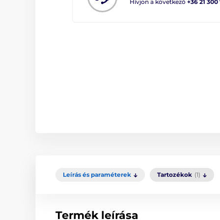
Hívjon a következő
+36 21 300
Leírás és paraméterek
Tartozékok
(1)
Termék leírása