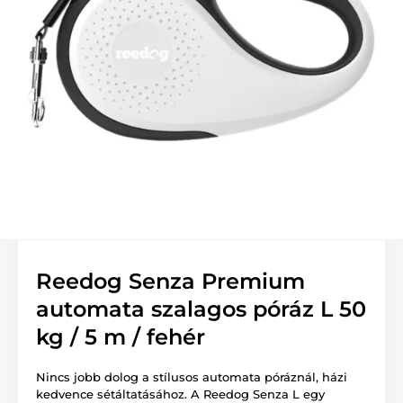
Reedog Senza Premium
automata szalagos póráz L 50
kg / 5 m / fehér
Nincs jobb dolog a stílusos automata póráznál, házi
kedvence sétáltatásához. A Reedog Senza L egy