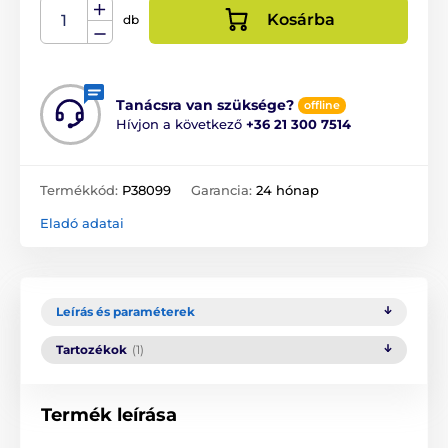
Kosárba
db
Tanácsra van szüksége?
offline
Hívjon a következő
+36 21 300 7514
Termékkód:
P38099
Garancia:
24 hónap
Eladó adatai
Leírás és paraméterek
Tartozékok
(1)
Termék leírása