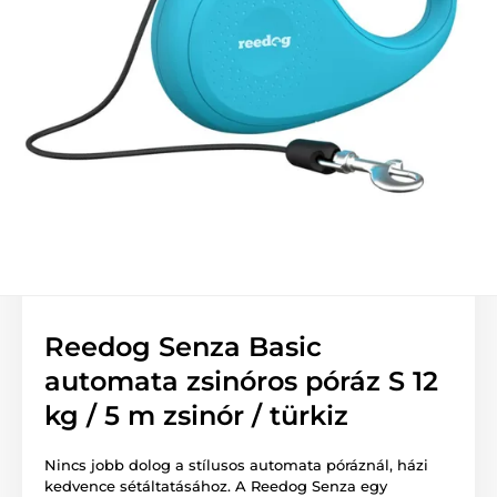
Reedog Senza Basic
automata zsinóros póráz S 12
kg / 5 m zsinór / türkiz
Nincs jobb dolog a stílusos automata póráznál, házi
kedvence sétáltatásához. A Reedog Senza egy