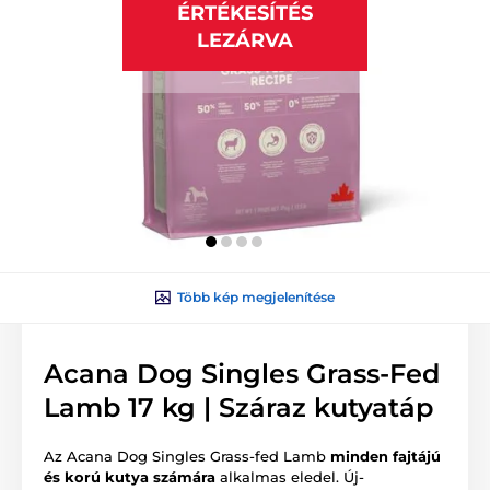
ÉRTÉKESÍTÉS
LEZÁRVA
Több kép megjelenítése
Acana Dog Singles Grass-Fed
Lamb 17 kg | Száraz kutyatáp
Az Acana Dog Singles Grass-fed Lamb
minden fajtájú
és korú kutya számára
alkalmas eledel. Új-