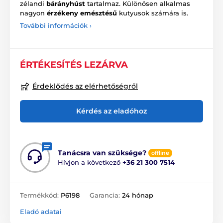
zélandi
bárányhúst
tartalmaz. Különösen alkalmas
nagyon
érzékeny emésztésű
kutyusok számára is.
További információk ›
ÉRTÉKESÍTÉS LEZÁRVA
Érdeklődés az elérhetőségről
Kérdés az eladóhoz
Tanácsra van szüksége?
offline
Hívjon a következő
+36 21 300 7514
Termékkód:
P6198
Garancia:
24 hónap
Eladó adatai