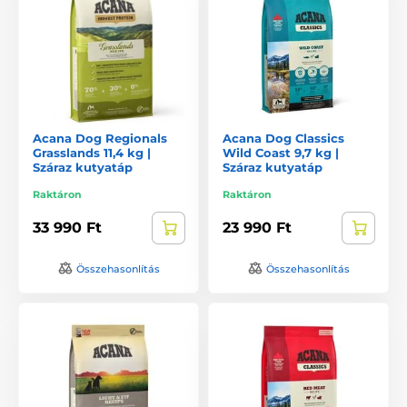
Acana Dog Regionals
Acana Dog Classics
Grasslands 11,4 kg |
Wild Coast 9,7 kg |
Száraz kutyatáp
Száraz kutyatáp
Raktáron
Raktáron
33 990 Ft
23 990 Ft
Összehasonlítás
Összehasonlítás