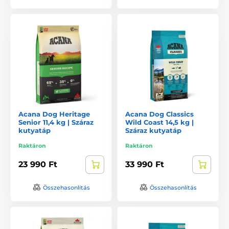
Acana Dog Heritage
Acana Dog Classics
Senior 11,4 kg | Száraz
Wild Coast 14,5 kg |
kutyatáp
Száraz kutyatáp
Raktáron
Raktáron
23 990 Ft
33 990 Ft
Összehasonlítás
Összehasonlítás