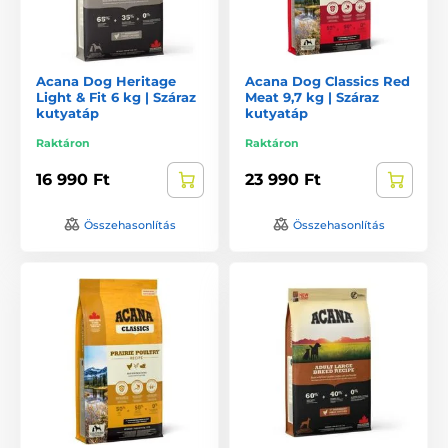
Acana Dog Heritage
Acana Dog Classics Red
Light & Fit 6 kg | Száraz
Meat 9,7 kg | Száraz
kutyatáp
kutyatáp
Raktáron
Raktáron
16 990 Ft
23 990 Ft
Összehasonlítás
Összehasonlítás