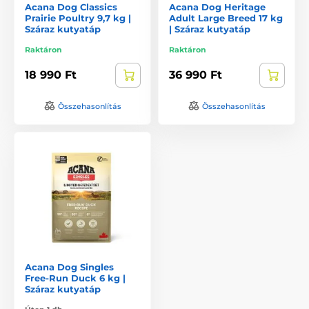
Acana Dog Classics
Acana Dog Heritage
Prairie Poultry 9,7 kg |
Adult Large Breed 17 kg
Száraz kutyatáp
| Száraz kutyatáp
Raktáron
Raktáron
18 990 Ft
36 990 Ft
Összehasonlítás
Összehasonlítás
Acana Dog Singles
Free-Run Duck 6 kg |
Száraz kutyatáp