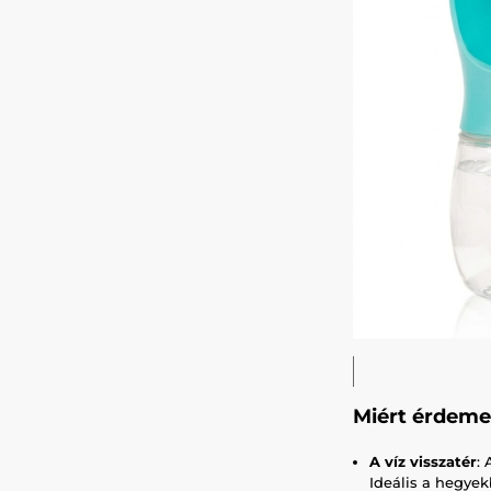
Miért érdeme
A víz visszatér
:
Ideális a hegyekb