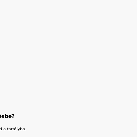
ésbe?
a tartályba.