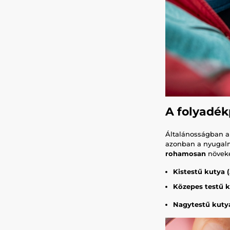
A folyadék
Általánosságban a
azonban a nyugalmi
rohamosan
növek
Kistestű kutya (
Közepes testű ku
Nagytestű kutya