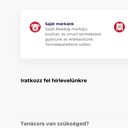
Saját márkánk
Saját Reedog márkájú
kisállat- és smart termékeket
gyártunk és értékesítünk.
Termékpalettánk széles.
Iratkozz fel hírlevelünkre
Tanácsra van szükséged?