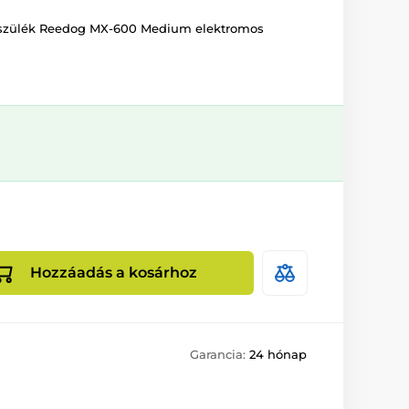
készülék Reedog MX-600 Medium elektromos
Hozzáadás a kosárhoz
Garancia:
24 hónap