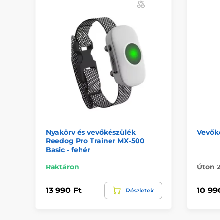
Nyakörv és vevőkészülék
Vevők
Reedog Pro Trainer MX-500
Basic - fehér
Raktáron
Úton 2
13 990 Ft
10 99
Részletek