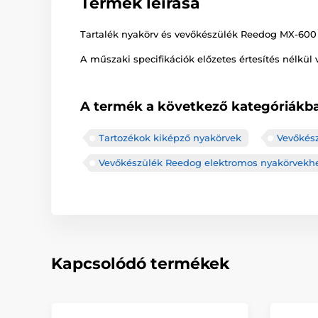
Termék leírása
Tartalék nyakörv és vevőkészülék Reedog MX-600
A műszaki specifikációk előzetes értesítés nélkül 
A termék a következő kategóriákba
Tartozékok kiképző nyakörvek
Vevőkés
Vevőkészülék Reedog elektromos nyakörvekh
Kapcsolódó termékek