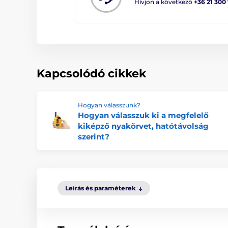
Hívjon a következő
+36 21 300
Kapcsolódó cikkek
Hogyan válasszunk?
Hogyan válasszuk ki a megfelelő
kiképző nyakörvet, hatótávolság
szerint?
Leírás és paraméterek