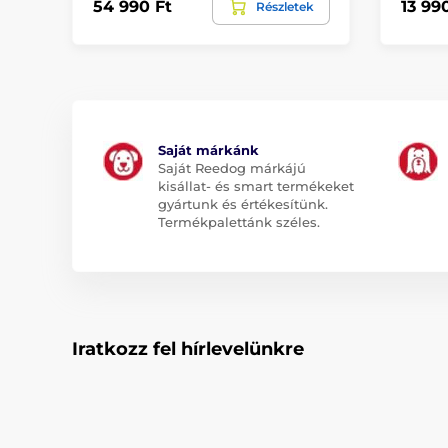
54 990 Ft
13 99
Részletek
Saját márkánk
Saját Reedog márkájú
kisállat- és smart termékeket
gyártunk és értékesítünk.
Termékpalettánk széles.
Iratkozz fel hírlevelünkre