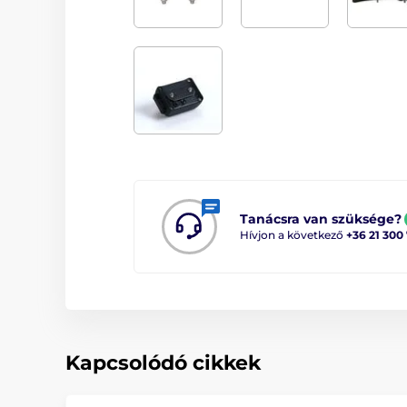
Tanácsra van szüksége?
Hívjon a következő
+36 21 300
Kapcsolódó cikkek