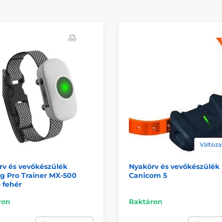
Változa
rv és vevőkészülék
Nyakörv és vevőkészülék
g Pro Trainer MX-500
Canicom 5
- fehér
ron
Raktáron