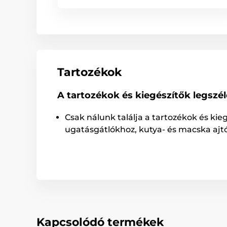
Tartozékok
A tartozékok és kiegészítők legszé
Csak nálunk találja a tartozékok és kie
ugatásgátlókhoz, kutya- és macska ajt
Kapcsolódó termékek