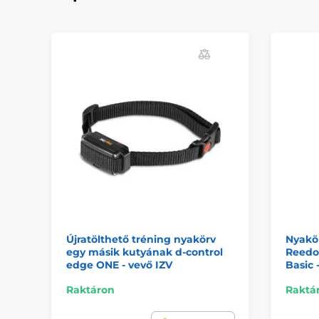
Újratölthető tréning nyakörv
Nyakö
egy másik kutyának d-control
Reedo
edge ONE - vevő IZV
Basic 
Raktáron
Raktá