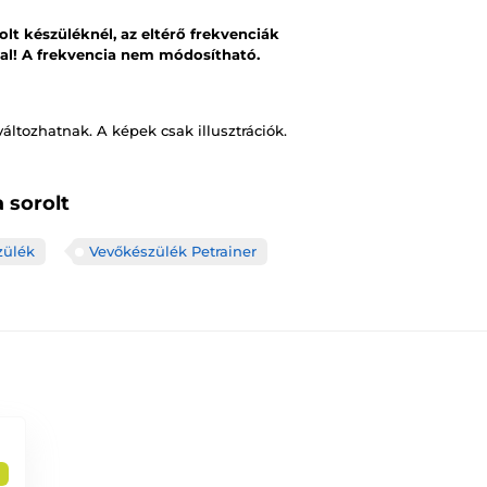
lt készüléknél, az eltérő frekvenciák
val! A frekvencia nem módosítható.
változhatnak. A képek csak illusztrációk.
 sorolt
zülék
Vevőkészülék Petrainer