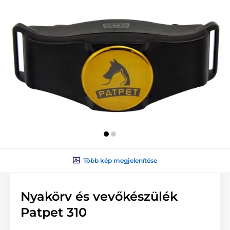
Több kép megjelenítése
Nyakörv és vevőkészülék
Patpet 310