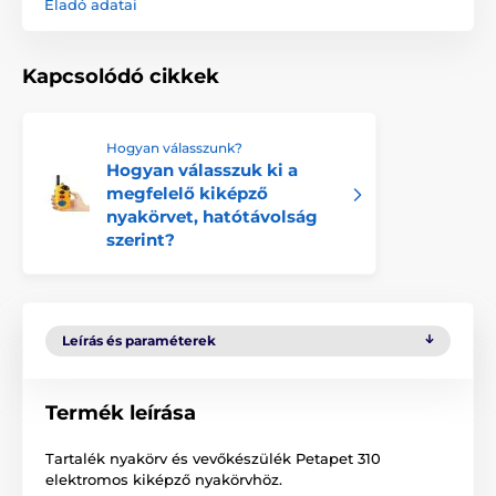
Eladó adatai
Kapcsolódó cikkek
Hogyan válasszunk?
Hogyan válasszuk ki a
megfelelő kiképző
nyakörvet, hatótávolság
szerint?
Leírás és paraméterek
Termék leírása
Tartalék nyakörv és vevőkészülék Petapet 310
elektromos kiképző nyakörvhöz.