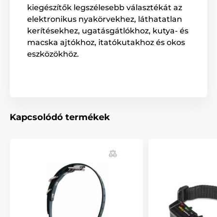
kiegészítők legszélesebb választékát az
elektronikus nyakörvekhez, láthatatlan
kerítésekhez, ugatásgátlókhoz, kutya- és
macska ajtókhoz, itatókutakhoz és okos
eszközökhöz.
Kapcsolódó termékek