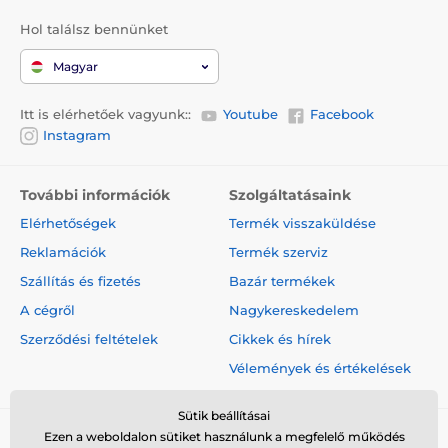
Hol találsz bennünket
Magyar
Itt is elérhetőek vagyunk::
Youtube
Facebook
Instagram
További információk
Szolgáltatásaink
Elérhetőségek
Termék visszaküldése
Reklamációk
Termék szerviz
Szállítás és fizetés
Bazár termékek
A cégről
Nagykereskedelem
Szerződési feltételek
Cikkek és hírek
Vélemények és értékelések
Sütik beállításai
Ezen a weboldalon sütiket használunk a megfelelő működés