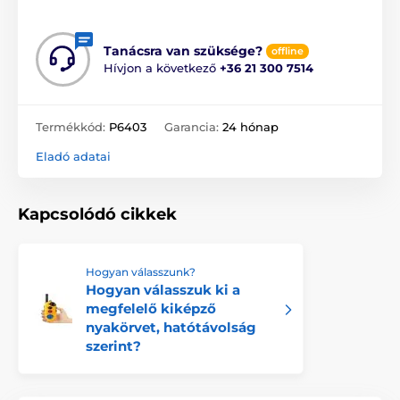
Tanácsra van szüksége?
offline
Hívjon a következő
+36 21 300 7514
Termékkód:
P6403
Garancia:
24 hónap
Eladó adatai
Kapcsolódó cikkek
Hogyan válasszunk?
Hogyan válasszuk ki a
megfelelő kiképző
nyakörvet, hatótávolság
szerint?