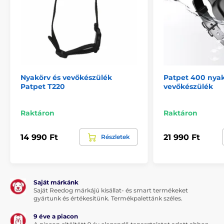
Nyakörv és vevőkészülék
Patpet 400 nyak
Patpet T220
vevőkészülék
Raktáron
Raktáron
14 990 Ft
21 990 Ft
Részletek
Saját márkánk
Saját Reedog márkájú kisállat- és smart termékeket
gyártunk és értékesítünk. Termékpalettánk széles.
9 éve a piacon