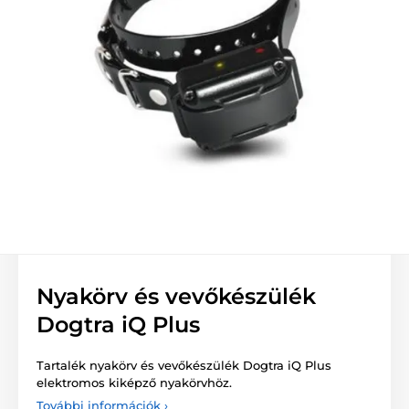
Nyakörv és vevőkészülék
Dogtra iQ Plus
Tartalék nyakörv és vevőkészülék Dogtra iQ Plus
elektromos kiképző nyakörvhöz.
További információk ›