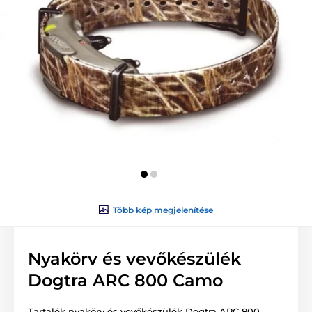
Több kép megjelenítése
Nyakörv és vevőkészülék
Dogtra ARC 800 Camo
Tartalék nyakörv és vevőkészülék Dogtra ARC 800