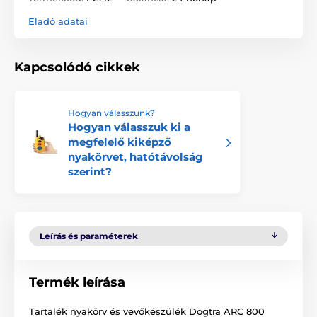
Eladó adatai
Kapcsolódó cikkek
Hogyan válasszunk?
Hogyan válasszuk ki a
megfelelő kiképző
nyakörvet, hatótávolság
szerint?
Leírás és paraméterek
Termék leírása
Tartalék nyakörv és vevőkészülék Dogtra ARC 800