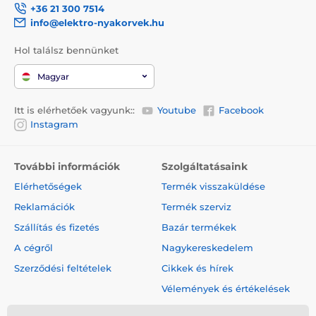
+36 21 300 7514
info@elektro-nyakorvek.hu
Hol találsz bennünket
Magyar
Itt is elérhetőek vagyunk::
Youtube
Facebook
Instagram
További információk
Szolgáltatásaink
Elérhetőségek
Termék visszaküldése
Reklamációk
Termék szerviz
Szállítás és fizetés
Bazár termékek
A cégről
Nagykereskedelem
Szerződési feltételek
Cikkek és hírek
Vélemények és értékelések