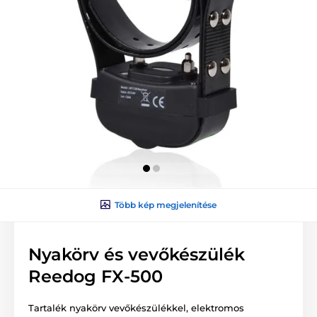
Több kép megjelenítése
Nyakörv és vevőkészülék
Reedog FX-500
Tartalék nyakörv vevőkészülékkel, elektromos