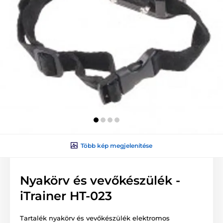
Több kép megjelenítése
Nyakörv és vevőkészülék -
iTrainer HT-023
Tartalék nyakörv és vevőkészülék elektromos