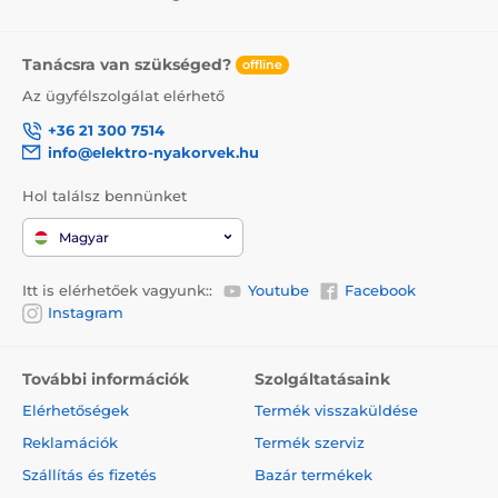
Tanácsra van szükséged?
offline
Az ügyfélszolgálat elérhető
+36 21 300 7514
info@elektro-nyakorvek.hu
Hol találsz bennünket
Magyar
Itt is elérhetőek vagyunk::
Youtube
Facebook
Instagram
További információk
Szolgáltatásaink
Elérhetőségek
Termék visszaküldése
Reklamációk
Termék szerviz
Szállítás és fizetés
Bazár termékek