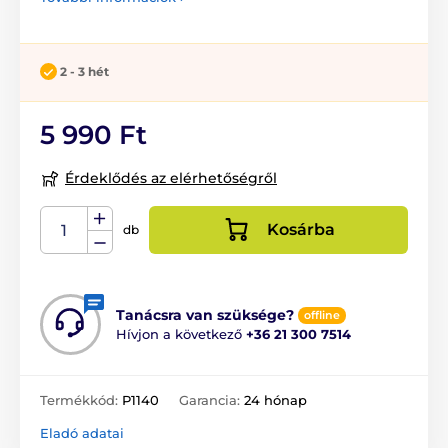
2 - 3 hét
5 990 Ft
Érdeklődés az elérhetőségről
Kosárba
db
Tanácsra van szüksége?
offline
Hívjon a következő
+36 21 300 7514
Termékkód:
P1140
Garancia:
24 hónap
Eladó adatai