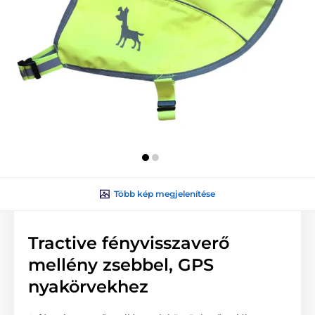
Több kép megjelenítése
Tractive fényvisszaverő
mellény zsebbel, GPS
nyakörvekhez