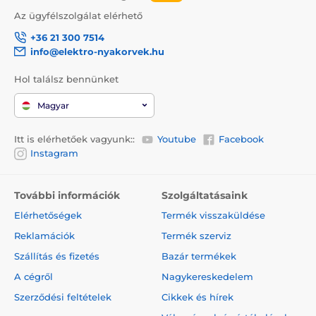
Az ügyfélszolgálat elérhető
+36 21 300 7514
info@elektro-nyakorvek.hu
Hol találsz bennünket
Magyar
Itt is elérhetőek vagyunk::
Youtube
Facebook
Instagram
További információk
Szolgáltatásaink
Elérhetőségek
Termék visszaküldése
Reklamációk
Termék szerviz
Szállítás és fizetés
Bazár termékek
A cégről
Nagykereskedelem
Szerződési feltételek
Cikkek és hírek