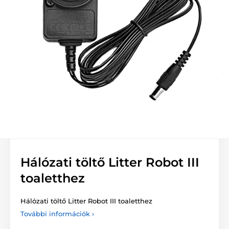
Hálózati töltő Litter Robot III
toaletthez
Hálózati töltő Litter Robot III toaletthez
További információk ›