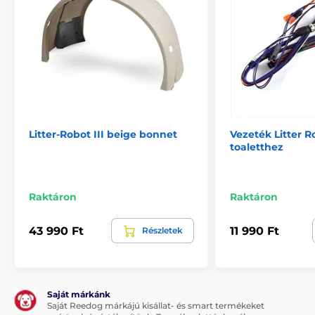
Litter-Robot III beige bonnet
Vezeték Litter Ro
toaletthez
Raktáron
Raktáron
43 990 Ft
11 990 Ft
Részletek
Saját márkánk
Saját Reedog márkájú kisállat- és smart termékeket