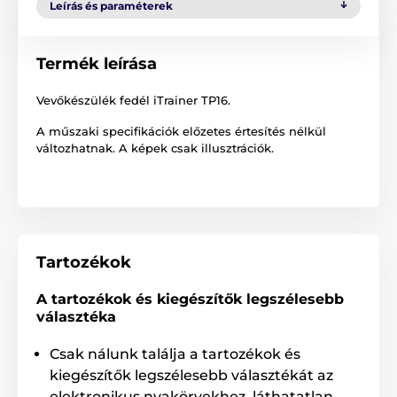
Leírás és paraméterek
Termék leírása
Vevőkészülék fedél iTrainer TP16.
A műszaki specifikációk előzetes értesítés nélkül
változhatnak. A képek csak illusztrációk.
Tartozékok
A tartozékok és kiegészítők legszélesebb
választéka
Csak nálunk találja a tartozékok és
kiegészítők legszélesebb választékát az
elektronikus nyakörvekhez, láthatatlan