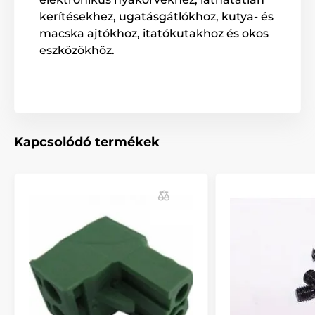
kerítésekhez, ugatásgátlókhoz, kutya- és
macska ajtókhoz, itatókutakhoz és okos
eszközökhöz.
Kapcsolódó termékek