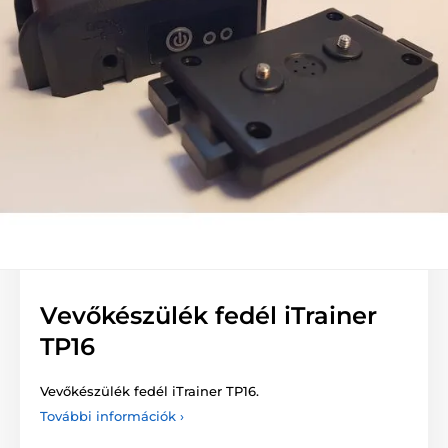
Vevőkészülék fedél iTrainer
TP16
Vevőkészülék fedél iTrainer TP16.
További információk ›