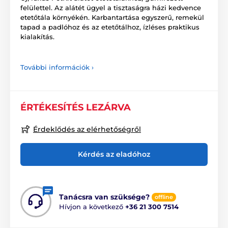
felülettel. Az alátét ügyel a tisztaságra házi kedvence
etetőtála környékén. Karbantartása egyszerű, remekül
tapad a padlóhoz és az etetőtálhoz, ízléses praktikus
kialakítás.
További információk ›
ÉRTÉKESÍTÉS LEZÁRVA
Érdeklődés az elérhetőségről
Kérdés az eladóhoz
Tanácsra van szüksége?
offline
Hívjon a következő
+36 21 300 7514