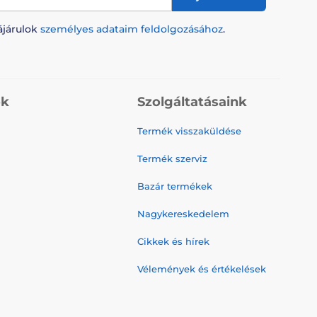
ájárulok
személyes adataim feldolgozásához
.
ók
Szolgáltatásaink
Termék visszaküldése
Termék szerviz
Bazár termékek
Nagykereskedelem
Cikkek és hírek
Vélemények és értékelések