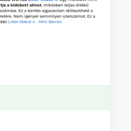
rtja a kidobott almot
, miközben teljes értékű
számára. Ez a kerítés egyszerűen ráilleszthető a
eretére. Nem igényel semmilyen szerszámot. Ez a
ábbi
Litter-Robot 4 - Mini Barrier
.