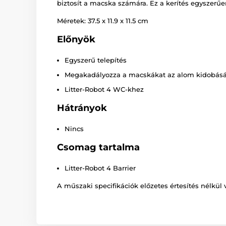
biztosít a macska számára. Ez a kerítés egyszerűe
Méretek: 37.5 x 11.9 x 11.5 cm
Előnyök
Egyszerű telepítés
Megakadályozza a macskákat az alom kidobás
Litter-Robot 4 WC-khez
Hátrányok
Nincs
Csomag tartalma
Litter-Robot 4 Barrier
A műszaki specifikációk előzetes értesítés nélkül 