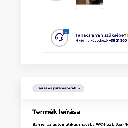
Tanácsra van szüksége?
Hívjon a következő
+36 21 300
Leírás és paraméterek
Termék leírása
Barrier az automatikus macska WC-hez Litter-R