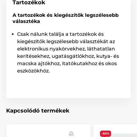
Tartozékok
A tartozékok és kiegészítők legszélesebb
választéka
Csak nálunk találja a tartozékok és
kiegészítők legszélesebb választékát az
elektronikus nyakörvekhez, láthatatlan
kerítésekhez, ugatásgátlókhoz, kutya- és
macska ajtókhoz, itatókutakhoz és okos
eszközökhöz.
Kapcsolódó termékek
-50%