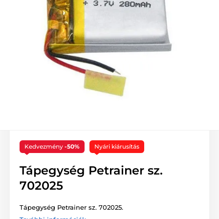
Kedvezmény
-50%
Nyári kiárusítás
Tápegység Petrainer sz.
702025
Tápegység Petrainer sz. 702025.