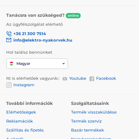
Tanácsra van szükséged?
online
Az ügyfélszolgálat elérhető
+36 21 300 7514
info@elektro-nyakorvek.hu
Hol találsz bennünket
Magyar
Itt is elérhetőek vagyunk::
Youtube
Facebook
Instagram
További információk
Szolgáltatásaink
Elérhetőségek
Termék visszaküldése
Reklamációk
Termék szerviz
Szállítás és fizetés
Bazár termékek