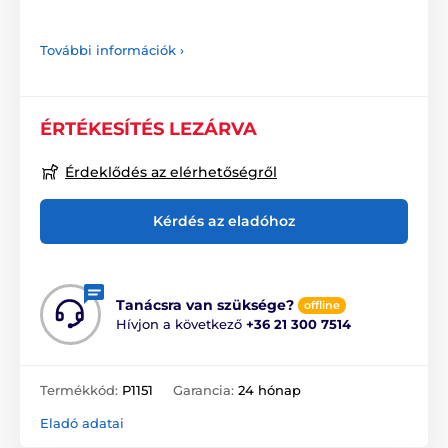
További információk ›
ÉRTÉKESÍTÉS LEZÁRVA
Érdeklődés az elérhetőségről
Kérdés az eladóhoz
Tanácsra van szüksége?
offline
Hívjon a következő
+36 21 300 7514
Termékkód:
P1151
Garancia:
24 hónap
Eladó adatai