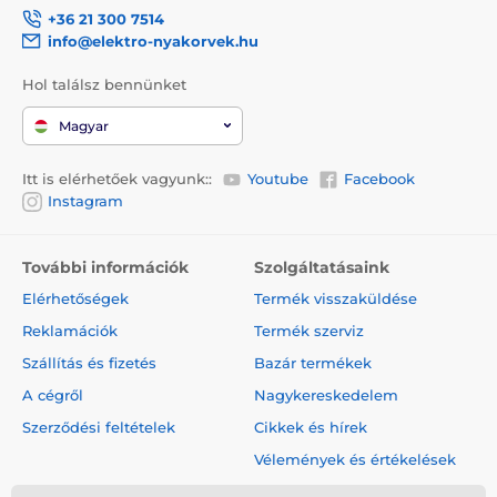
+36 21 300 7514
info@elektro-nyakorvek.hu
Hol találsz bennünket
Magyar
Itt is elérhetőek vagyunk::
Youtube
Facebook
Instagram
További információk
Szolgáltatásaink
Elérhetőségek
Termék visszaküldése
Reklamációk
Termék szerviz
Szállítás és fizetés
Bazár termékek
A cégről
Nagykereskedelem
Szerződési feltételek
Cikkek és hírek
Vélemények és értékelések