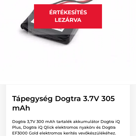
ÉRTÉKESÍTÉS
LEZÁRVA
Tápegység Dogtra 3.7V 305
mAh
Dogtra 3,7V 300 mAh tartalék akkumulátor Dogtra iQ
Plus, Dogtra iQ Qlick elektromos nyakörv és Dogtra
EF3000 Gold elektromos kerítés vevőkészülékéhez.