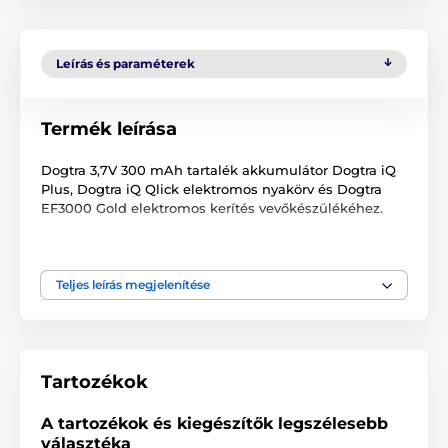
Leírás és paraméterek
Termék leírása
Dogtra 3,7V 300 mAh tartalék akkumulátor Dogtra iQ
Plus, Dogtra iQ Qlick elektromos nyakörv és Dogtra
EF3000 Gold elektromos kerítés vevőkészülékéhez.
Teljes leírás megjelenítése
Tartozékok
A tartozékok és kiegészítők legszélesebb
választéka