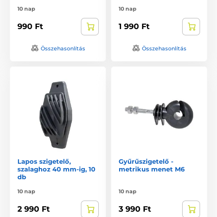
10 nap
10 nap
990 Ft
1 990 Ft
Összehasonlítás
Összehasonlítás
Lapos szigetelő,
Gyűrűszigetelő -
szalaghoz 40 mm-ig, 10
metrikus menet M6
db
10 nap
10 nap
2 990 Ft
3 990 Ft