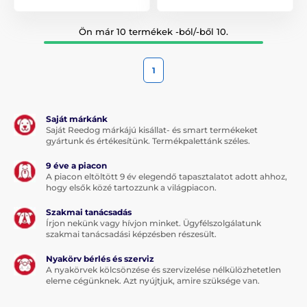
Ön már 10 termékek -ból/-ből 10.
1
Saját márkánk
Saját Reedog márkájú kisállat- és smart termékeket
gyártunk és értékesítünk. Termékpalettánk széles.
9 éve a piacon
A piacon eltöltött 9 év elegendő tapasztalatot adott ahhoz,
hogy elsők közé tartozzunk a világpiacon.
Szakmai tanácsadás
Írjon nekünk vagy hívjon minket. Ügyfélszolgálatunk
szakmai tanácsadási képzésben részesült.
Nyakörv bérlés és szerviz
A nyakörvek kölcsönzése és szervizelése nélkülözhetetlen
eleme cégünknek. Azt nyújtjuk, amire szüksége van.