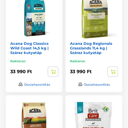
Acana Dog Classics
Acana Dog Regionals
Wild Coast 14,5 kg |
Grasslands 11,4 kg |
Száraz kutyatáp
Száraz kutyatáp
Raktáron
Raktáron
33 990 Ft
33 990 Ft
Összehasonlítás
Összehasonlítás