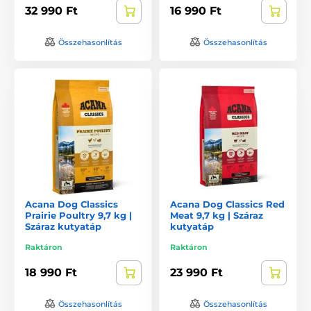
32 990 Ft
16 990 Ft
Összehasonlítás
Összehasonlítás
Acana Dog Classics
Acana Dog Classics Red
Prairie Poultry 9,7 kg |
Meat 9,7 kg | Száraz
Száraz kutyatáp
kutyatáp
Raktáron
Raktáron
18 990 Ft
23 990 Ft
Összehasonlítás
Összehasonlítás