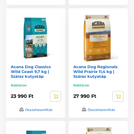
Acana Dog Classics
Acana Dog Regionals
Wild Coast 9,7 kg |
Wild Prairie 11,4 kg |
Száraz kutyatáp
Száraz kutyatáp
Raktáron
Raktáron
23 990 Ft
27 990 Ft
Összehasonlítás
Összehasonlítás