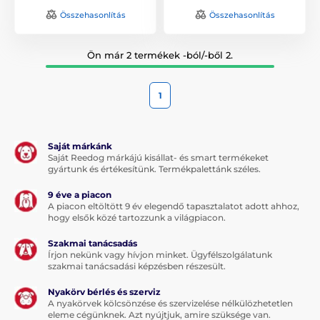
Összehasonlítás
Összehasonlítás
Ön már 2 termékek -ból/-ből 2.
1
Saját márkánk
Saját Reedog márkájú kisállat- és smart termékeket
gyártunk és értékesítünk. Termékpalettánk széles.
9 éve a piacon
A piacon eltöltött 9 év elegendő tapasztalatot adott ahhoz,
hogy elsők közé tartozzunk a világpiacon.
Szakmai tanácsadás
Írjon nekünk vagy hívjon minket. Ügyfélszolgálatunk
szakmai tanácsadási képzésben részesült.
Nyakörv bérlés és szerviz
A nyakörvek kölcsönzése és szervizelése nélkülözhetetlen
eleme cégünknek. Azt nyújtjuk, amire szüksége van.