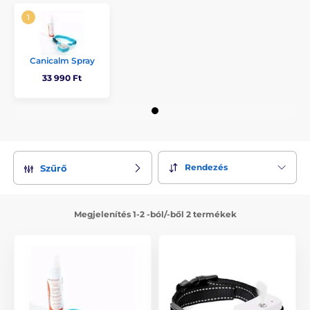
Canicalm Spray
33 990 Ft
Rendezés
Szűrő
Megjelenítés 1-2 -ból/-ből 2 termékek