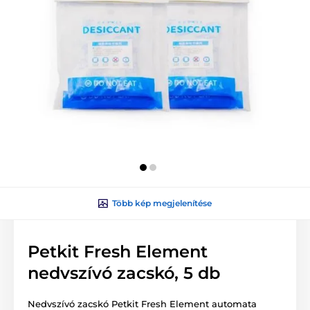
Több kép megjelenítése
Petkit Fresh Element
nedvszívó zacskó, 5 db
Nedvszívó zacskó Petkit Fresh Element automata