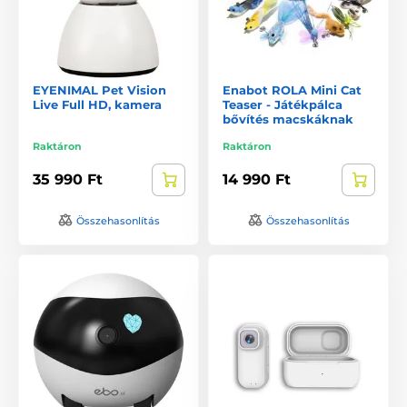
EYENIMAL Pet Vision
Enabot ROLA Mini Cat
Live Full HD, kamera
Teaser - Játékpálca
bővítés macskáknak
Raktáron
Raktáron
35 990 Ft
14 990 Ft
Összehasonlítás
Összehasonlítás