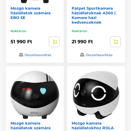
Mozgó kamera
Patpet Sportkamera
háziállatok számára
háziállatoknak A300 |
EBO SE
Kamera házi
kedvenceknek
Raktáron
Raktáron
51 990 Ft
21 990 Ft
Összehasonlítás
Összehasonlítás
Mozgó kamera
Mozgó kamera
háziállatok számára
háziállatokhoz ROLA