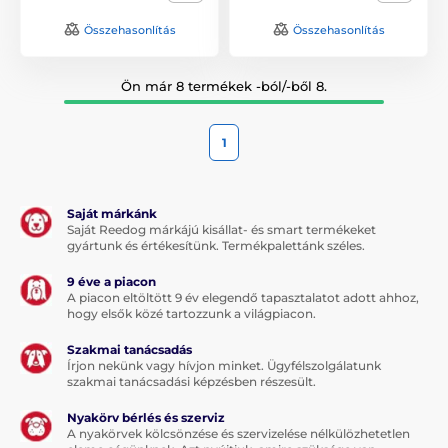
Összehasonlítás
Összehasonlítás
Ön már 8 termékek -ból/-ből 8.
1
Saját márkánk
Saját Reedog márkájú kisállat- és smart termékeket
gyártunk és értékesítünk. Termékpalettánk széles.
9 éve a piacon
A piacon eltöltött 9 év elegendő tapasztalatot adott ahhoz,
hogy elsők közé tartozzunk a világpiacon.
Szakmai tanácsadás
Írjon nekünk vagy hívjon minket. Ügyfélszolgálatunk
szakmai tanácsadási képzésben részesült.
Nyakörv bérlés és szerviz
A nyakörvek kölcsönzése és szervizelése nélkülözhetetlen