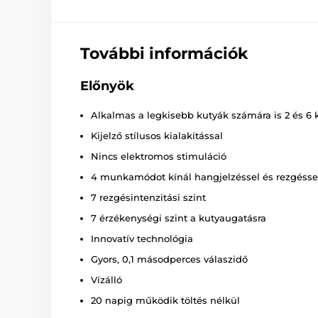
További információk
Előnyök
Alkalmas a legkisebb kutyák számára is 2 és 6 
Kijelző stílusos kialakítással
Nincs elektromos stimuláció
4 munkamódot kínál hangjelzéssel és rezgésse
7 rezgésintenzitási szint
7 érzékenységi szint a kutyaugatásra
Innovatív technológia
Gyors, 0,1 másodperces válaszidő
Vízálló
20 napig működik töltés nélkül