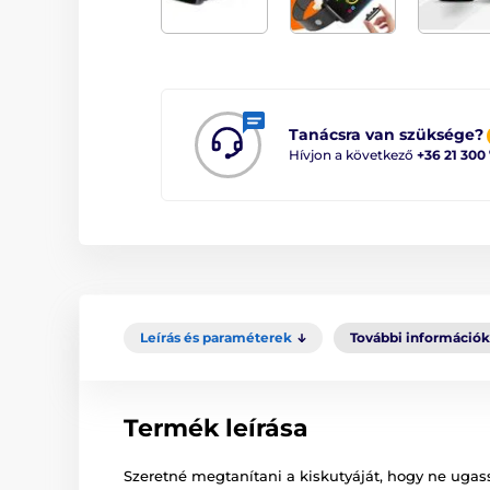
Tanácsra van szüksége?
Hívjon a következő
+36 21 300
Leírás és paraméterek
További információk
Termék leírása
Szeretné megtanítani a kiskutyáját, hogy ne uga