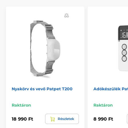
Nyakörv és vevő Patpet T200
Adókészülék Pa
Raktáron
Raktáron
18 990 Ft
8 990 Ft
Részletek