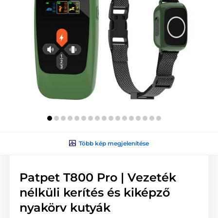
Több kép megjelenítése
Patpet T800 Pro | Vezeték
nélküli kerítés és kiképző
nyakörv kutyák