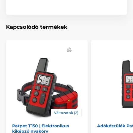
Kapcsolódó termékek
Változatok (2)
Patpet T150 | Elektronikus
Adókészülék Pa
kiképző nyakörv