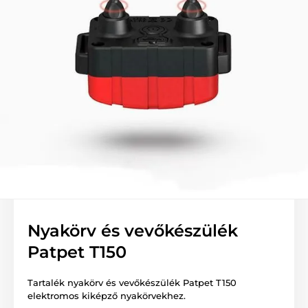
Nyakörv és vevőkészülék
Patpet T150
Tartalék nyakörv és vevőkészülék Patpet T150
elektromos kiképző nyakörvekhez.