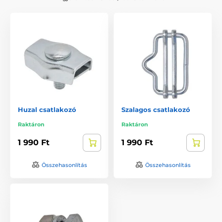
Huzal csatlakozó
Szalagos csatlakozó
Raktáron
Raktáron
1 990 Ft
1 990 Ft
Összehasonlítás
Összehasonlítás