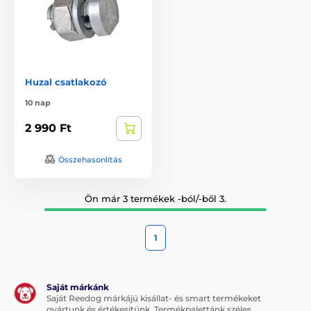
Huzal csatlakozó
10 nap
2 990 Ft
Összehasonlítás
Ön már 3 termékek -ból/-ből 3.
1
Saját márkánk
Saját Reedog márkájú kisállat- és smart termékeket
gyártunk és értékesítünk. Termékpalettánk széles.