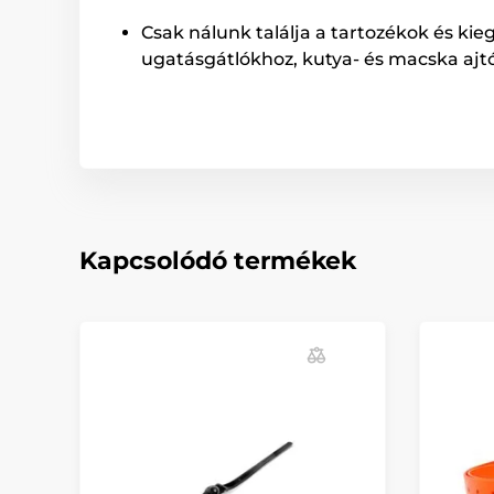
Csak nálunk találja a tartozékok és kie
ugatásgátlókhoz, kutya- és macska ajt
Kapcsolódó termékek