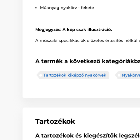
Műanyag nyakörv - fekete
Megjegyzés: A kép csak illusztráció.
A műszaki specifikációk előzetes értesítés nélkül 
A termék a következő kategóriákba
Tartozékok kiképző nyakörvek
Nyakörv
Tartozékok
A tartozékok és kiegészítők legszé