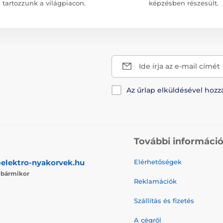
tartozzunk a világpiacon.
képzésben részesült.
Ide írja az e-mail címét
Az űrlap elküldésével hozz
További informáci
elektro-nyakorvek.hu
Elérhetőségek
j
bármikor
Reklamációk
Szállítás és fizetés
A cégről