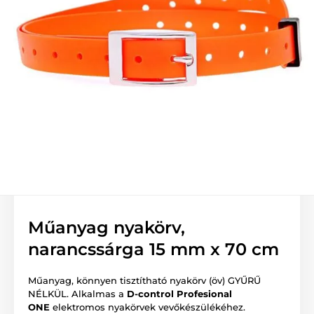
Műanyag nyakörv,
narancssárga 15 mm x 70 cm
Műanyag, könnyen tisztítható nyakörv (öv) GYŰRŰ
NÉLKÜL. Alkalmas a
D-control Profesional
ONE
elektromos nyakörvek vevőkészülékéhez.