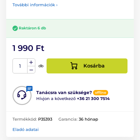
További információk ›
Raktáron 6 db
1 990 Ft
Kosárba
db
Tanácsra van szüksége?
offline
Hívjon a következő
+36 21 300 7514
Termékkód:
P35393
Garancia:
36 hónap
Eladó adatai