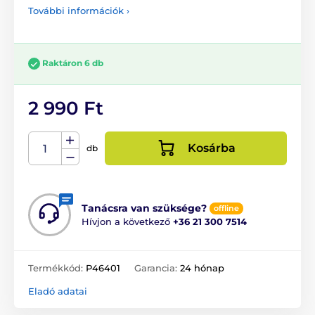
További információk ›
Raktáron 6 db
2 990 Ft
Kosárba
db
Tanácsra van szüksége?
offline
Hívjon a következő
+36 21 300 7514
Termékkód:
P46401
Garancia:
24 hónap
Eladó adatai