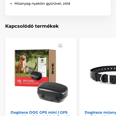
Műanyag nyakörv gyűrűvel, zöld
Kapcsolódó termékek
Dogtrace DOG GPS mini | GPS
Dogtrace műany