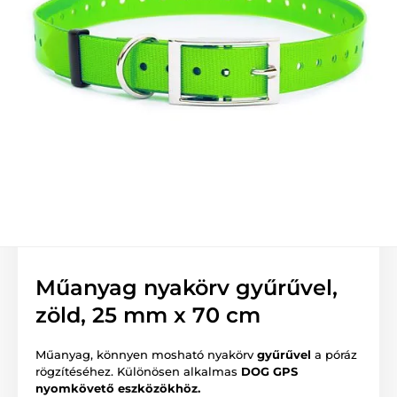
Műanyag nyakörv gyűrűvel,
zöld, 25 mm x 70 cm
Műanyag, könnyen mosható nyakörv
gyűrűvel
a póráz
rögzítéséhez. Különösen alkalmas
DOG GPS
nyomkövető eszközökhöz.