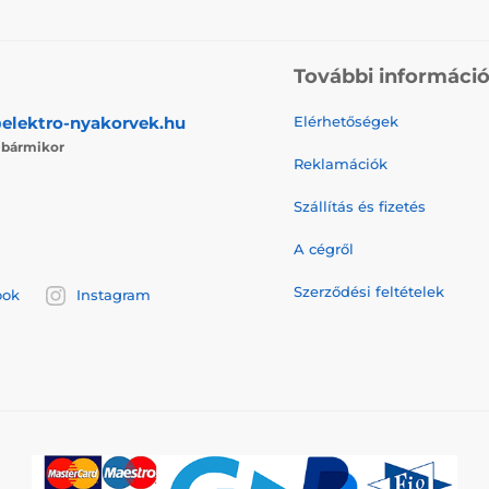
További informáci
elektro-nyakorvek.hu
Elérhetőségek
j
bármikor
Reklamációk
Szállítás és fizetés
A cégről
Szerződési feltételek
ook
Instagram