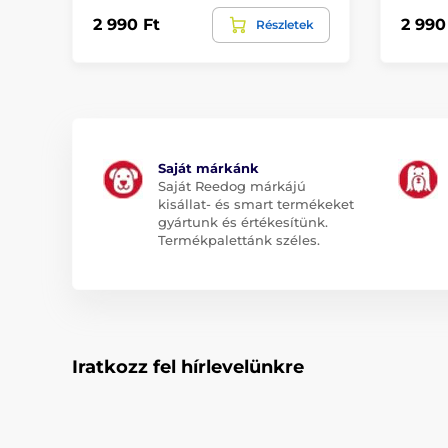
2 990 Ft
2 990
Részletek
Saját márkánk
Saját Reedog márkájú
kisállat- és smart termékeket
gyártunk és értékesítünk.
Termékpalettánk széles.
Iratkozz fel hírlevelünkre