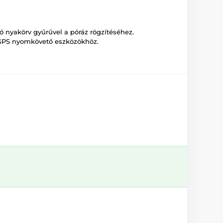
nyakörv gyűrűvel a póráz rögzítéséhez.
PS nyomkövető eszközökhöz.