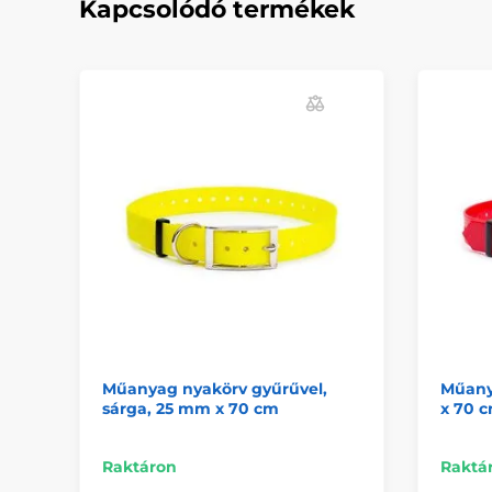
Kapcsolódó termékek
Műanyag nyakörv gyűrűvel,
Műany
sárga, 25 mm x 70 cm
x 70 
Raktáron
Raktá