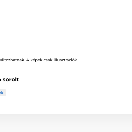
változhatnak. A képek csak illusztrációk.
 sorolt
ek