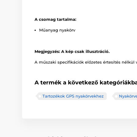
A csomag tartalma:
Műanyag nyakörv
Megjegyzés: A kép csak illusztráció.
A műszaki specifikációk előzetes értesítés nélkül 
A termék a következő kategóriákba
Tartozékok GPS nyakörvekhez
Nyakörv