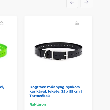
el,
Dogtrace műanyag nyakörv
karikával, fekete, 25 x 55 cm |
Tartozékok
Raktáron