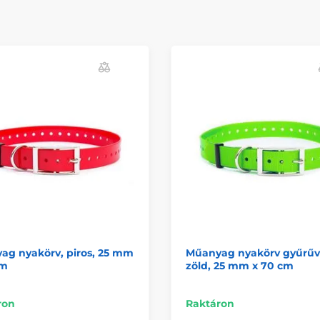
ag nyakörv, piros, 25 mm
Műanyag nyakörv gyűrűv
cm
zöld, 25 mm x 70 cm
ron
Raktáron