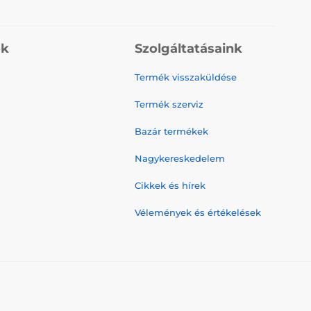
ók
Szolgáltatásaink
Termék visszaküldése
Termék szerviz
Bazár termékek
Nagykereskedelem
Cikkek és hírek
Vélemények és értékelések