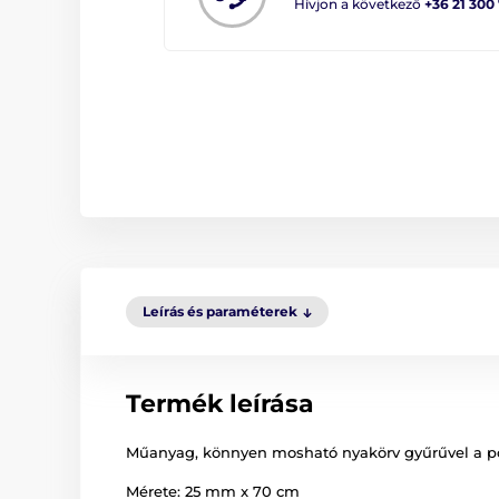
Hívjon a következő
+36 21 300
Leírás és paraméterek
Termék leírása
Műanyag, könnyen mosható nyakörv gyűrűvel a p
Mérete: 25 mm x 70 cm