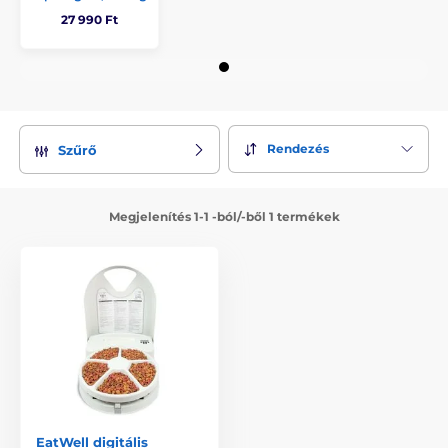
27 990 Ft
Rendezés
Szűrő
Megjelenítés 1-1 -ból/-ből 1 termékek
EatWell digitális