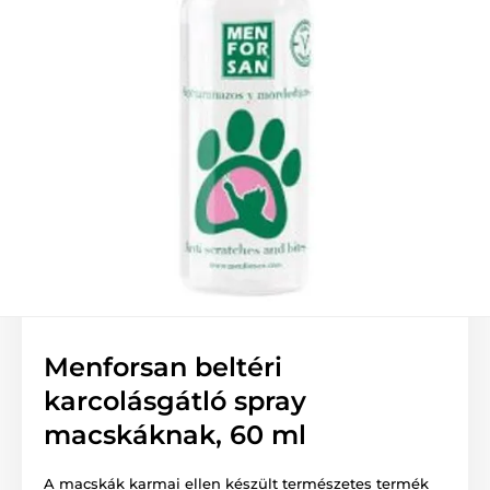
Menforsan beltéri
karcolásgátló spray
macskáknak, 60 ml
A macskák karmai ellen készült természetes termék