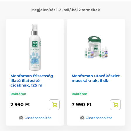
Megjelenítés 1-2 -ból/-ből 2 termékek
Menforsan frissesség
Menforsan utazókészlet
illatú illatosító
macskáknak, 6 db
cicáknak, 125 ml
Raktáron
Raktáron
2 990 Ft
7 990 Ft
Összehasonlítás
Összehasonlítás