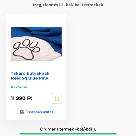
Megjelenítés 1-1 -ból/-ből 1 termékek
Takaró kutyáknak
Reedog Blue Paw
Raktáron
11 990 Ft
Összehasonlítás
Ön már 1 termék -ból/-ből 1.