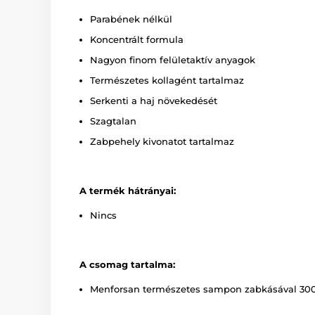
Parabének nélkül
Koncentrált formula
Nagyon finom felületaktív anyagok
Természetes kollagént tartalmaz
Serkenti a haj növekedését
Szagtalan
Zabpehely kivonatot tartalmaz
A termék hátrányai:
Nincs
A csomag tartalma:
Menforsan természetes sampon zabkásával 30