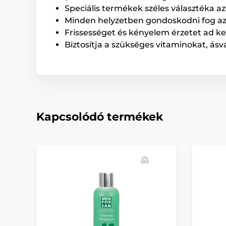
Speciális termékek széles választéka az
Minden helyzetben gondoskodni fog az e
Frissességet és kényelem érzetet ad k
Biztosítja a szükséges vitaminokat, ás
Kapcsolódó termékek