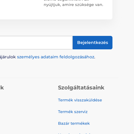
nyújtjuk, amire szüksége van.
Bejelentkezés
ájárulok
személyes adataim feldolgozásához
.
ók
Szolgáltatásaink
Termék visszaküldése
Termék szerviz
Bazár termékek