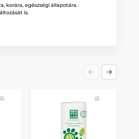
a, korára, egészségi állapotára.
ltozását is.