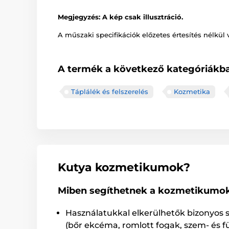
Megjegyzés: A kép csak illusztráció.
A műszaki specifikációk előzetes értesítés nélkül 
A termék a következő kategóriákba
Táplálék és felszerelés
Kozmetika
Kutya kozmetikumok?
Miben segíthetnek a kozmetikumo
Használatukkal elkerülhetők bizonyos
(bőr ekcéma, romlott fogak, szem- és f