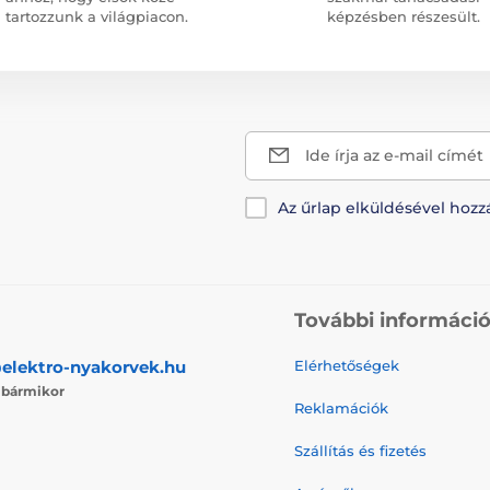
tartozzunk a világpiacon.
képzésben részesült.
Ide írja az e-mail címét
Az űrlap elküldésével hozz
További informáci
elektro-nyakorvek.hu
Elérhetőségek
j
bármikor
Reklamációk
Szállítás és fizetés