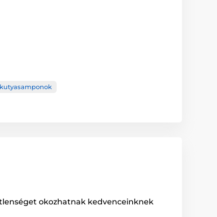
 kutyasamponok
metlenséget okozhatnak kedvenceinknek