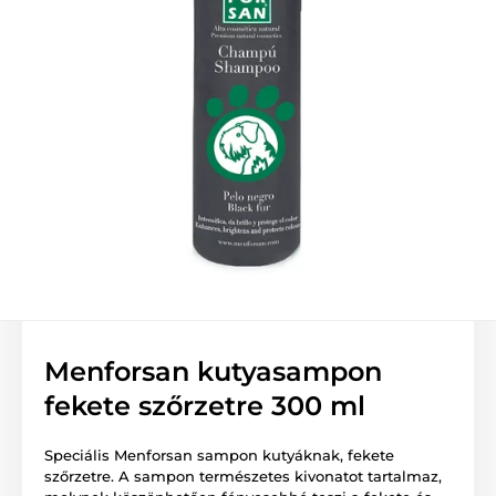
Menforsan kutyasampon
fekete szőrzetre 300 ml
Speciális Menforsan sampon kutyáknak, fekete
szőrzetre. A sampon természetes kivonatot tartalmaz,