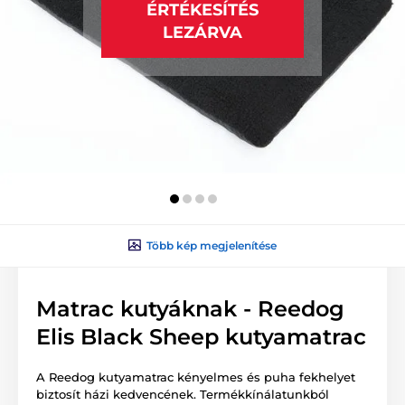
ÉRTÉKESÍTÉS
LEZÁRVA
Több kép megjelenítése
Matrac kutyáknak - Reedog
Elis Black Sheep kutyamatrac
A Reedog kutyamatrac kényelmes és puha fekhelyet
biztosít házi kedvencének. Termékkínálatunkból