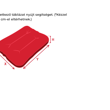
kező táblázat nyújt segítséget. (*Kézzel
 cm-el eltérhetnek.)