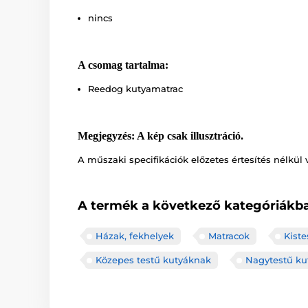
nincs
A csomag tartalma:
Reedog kutyamatrac
Megjegyzés: A kép csak illusztráció.
A műszaki specifikációk előzetes értesítés nélkül 
A termék a következő kategóriákba
Házak, fekhelyek
Matracok
Kist
Közepes testű kutyáknak
Nagytestű ku