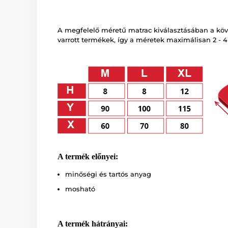
A megfelelő méretű matrac kiválasztásában a követ
varrott termékek, így a méretek maximálisan 2 - 4
A termék előnyei:
minőségi és tartós anyag
mosható
A termék hátrányai: