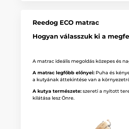
Reedog ECO matrac
Hogyan válasszuk ki a megfe
A matrac ideális megoldás közepes és na
A matrac legfőbb előnyei:
Puha és kényel
a kutyának áttekintése van a környezetrő
A kutya természete:
szereti a nyitott te
kilátása lesz Önre.