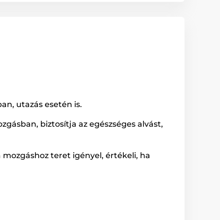
n, utazás esetén is.
gásban, biztosítja az egészséges alvást,
a mozgáshoz teret igényel, értékeli, ha