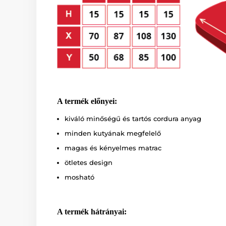
A termék előnyei:
kiváló minőségű és tartós cordura anyag
minden kutyának megfelelő
magas és kényelmes matrac
ötletes design
mosható
A termék hátrányai: