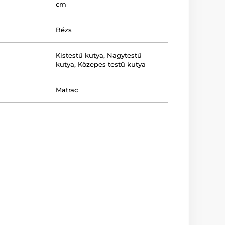
cm
Bézs
Kistestű kutya
,
Nagytestű
kutya
,
Közepes testű kutya
Matrac