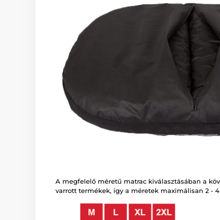
A megfelelő méretű matrac kiválasztásában a követ
varrott termékek, így a méretek maximálisan 2 - 4