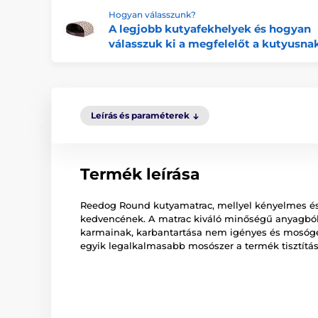
Hogyan válasszunk?
A legjobb kutyafekhelyek és hogyan
válasszuk ki a megfelelőt a kutyusna
Leírás és paraméterek
Termék leírása
Reedog Round kutyamatrac, mellyel kényelmes és 
kedvencének. A matrac kiváló minőségű anyagból k
karmainak, karbantartása nem igényes és mosó
egyik legalkalmasabb mosószer a termék tisztítá