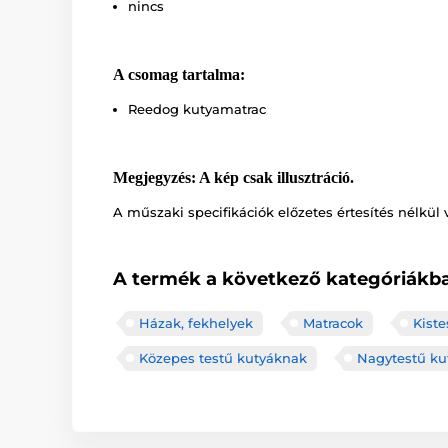
nincs
A csomag tartalma:
Reedog kutyamatrac
Megjegyzés: A kép csak illusztráció.
A műszaki specifikációk előzetes értesítés nélkül 
A termék a következő kategóriákba
Házak, fekhelyek
Matracok
Kist
Közepes testű kutyáknak
Nagytestű ku