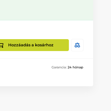
Hozzáadás a kosárhoz
Garancia:
24 hónap