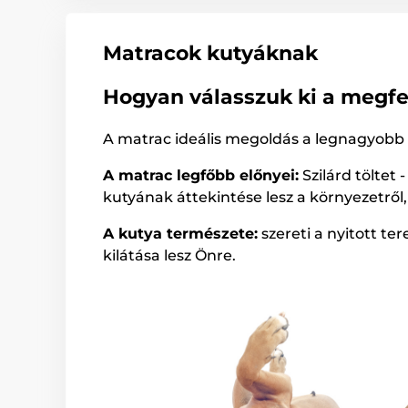
Matracok kutyáknak
Hogyan válasszuk ki a megfe
A matrac ideális megoldás a legnagyobb 
A matrac legfőbb előnyei:
Szilárd töltet
kutyának áttekintése lesz a környezetről
A kutya természete:
szereti a nyitott te
kilátása lesz Önre.