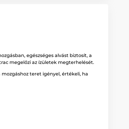
ozgásban, egészséges alvást biztosít, a
trac megelőzi az ízületek megterhelését.
a mozgáshoz teret igényel, értékeli, ha