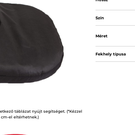
Szín
Méret
Fekhely típusa
kező táblázat nyújt segítséget. (*Kézzel
 cm-el eltérhetnek.)