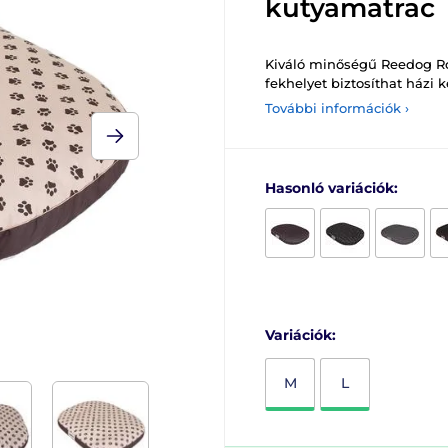
kutyamatrac
Kiváló minőségű Reedog R
fekhelyet biztosíthat házi
További információk ›
Hasonló variációk:
Variációk:
M
L